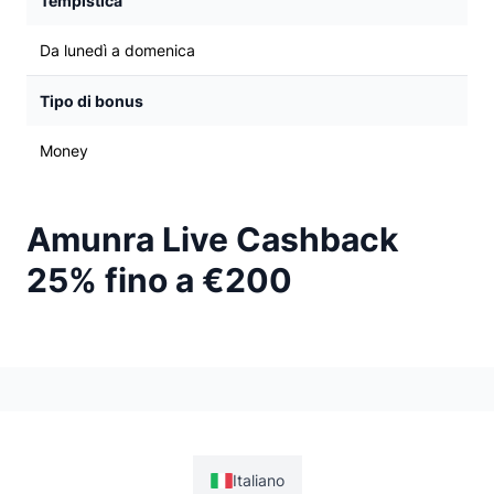
Tempistica
Da lunedì a domenica
Tipo di bonus
Money
Amunra Live Cashback
25% fino a €200
Italiano