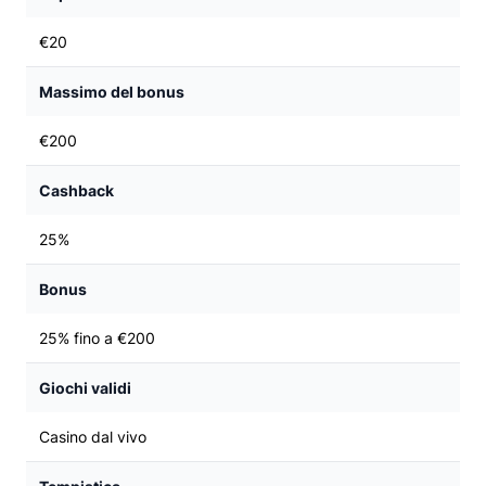
€20
Massimo del bonus
€200
Cashback
25%
Bonus
25% fino a €200
Giochi validi
Casino dal vivo