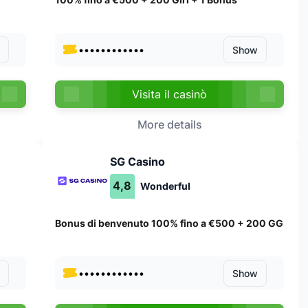
Show
Visita il casinò
More details
SG Casino
4,8
Wonderful
Bonus di benvenuto 100% fino a €500 + 200 GG
Show