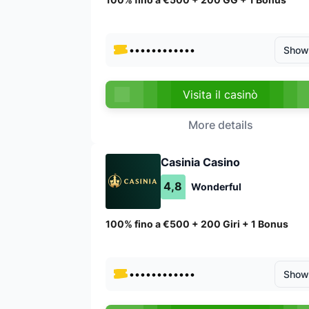
Show
Visita il casinò
More details
Casinia Casino
4,8
Wonderful
100% fino a €500 + 200 Giri + 1 Bonus
Show