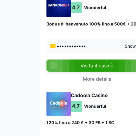
4,7
Wonderful
Bonus di benvenuto 100% fino a 500€ + 2
Show
Visita il casinò
More details
Cadoola Casino
4,7
Wonderful
120% fino a 240 € + 30 FS + 1 BC