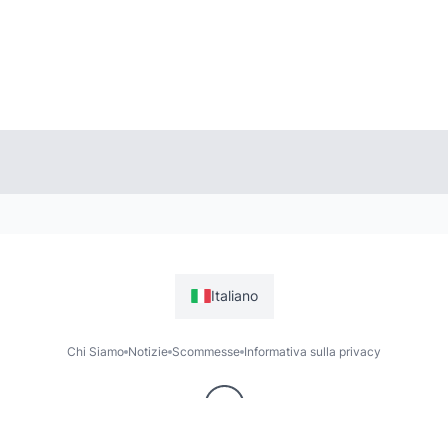
Italiano
Chi Siamo
Notizie
Scommesse
Informativa sulla privacy