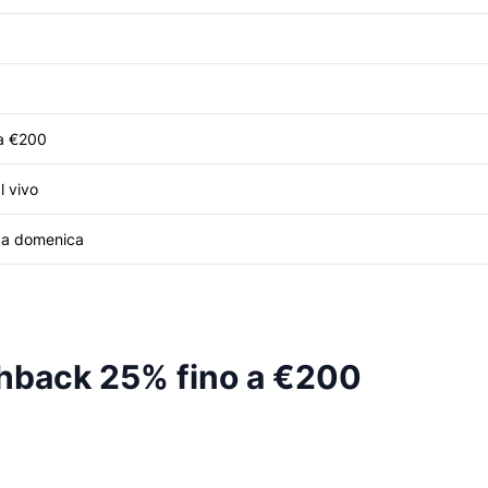
 a €200
l vivo
 a domenica
hback 25% fino a €200