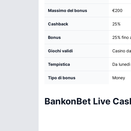
Massimo del bonus
€200
Cashback
25%
Bonus
25% fino
Giochi validi
Casino da
Tempistica
Da lunedì
Tipo di bonus
Money
BankonBet Live Cas