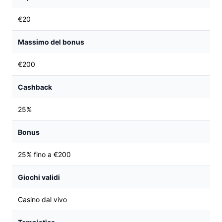
€20
Massimo del bonus
€200
Cashback
25%
Bonus
25% fino a €200
Giochi validi
Casino dal vivo