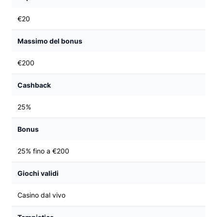
€20
Massimo del bonus
€200
Cashback
25%
Bonus
25% fino a €200
Giochi validi
Casino dal vivo