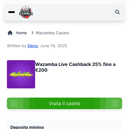
Home
Wazamba Casino
Written by
Elena
,
June 19, 2025
Wazamba Live Cashback 25% fino a
€200
Visita il casinò
Deposito minimo