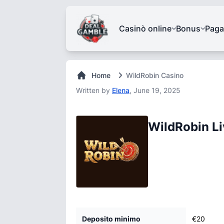
Casinò online
Bonus
Paga
Home
WildRobin Casino
Written by
Elena
,
June 19, 2025
WildRobin L
Deposito minimo
€20