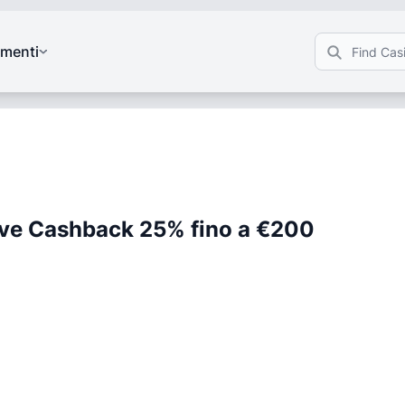
menti
ive Cashback 25% fino a €200