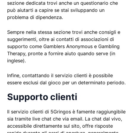
sezione dedicata trovi anche un questionario che
può aiutarti a capire se stai sviluppando un
problema di dipendenza.
Sempre nella stessa sezione trovi anche consigli e
suggerimenti, oltre ai contatti di associazioni di
supporto come Gamblers Anonymous e Gambling
Therapy, pronte a fornire aiuto quando serve (in
inglese).
Infine, contattando il servizio clienti è possibile
essere esclusi dal gioco per un determinato periodo.
Supporto clienti
Il servizio clienti di 5Gringos è famente raggiungibile
sia tramite live chat che via email. La chat dal vivo,
accessibile direttamente sul sito, offre risposte