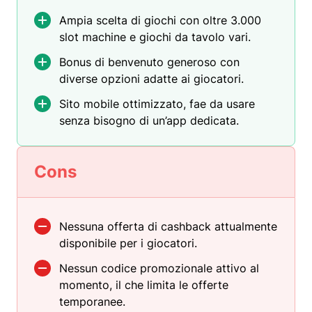
Ampia scelta di giochi con oltre 3.000
slot machine e giochi da tavolo vari.
Bonus di benvenuto generoso con
diverse opzioni adatte ai giocatori.
Sito mobile ottimizzato, fae da usare
senza bisogno di un’app dedicata.
Cons
Nessuna offerta di cashback attualmente
disponibile per i giocatori.
Nessun codice promozionale attivo al
momento, il che limita le offerte
temporanee.