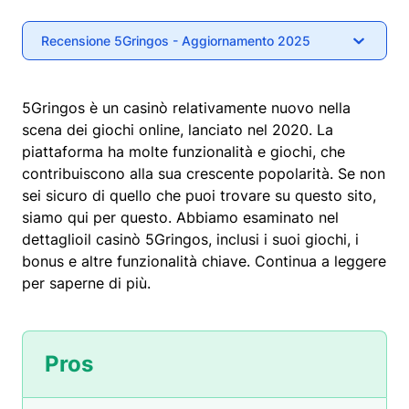
Recensione 5Gringos - Aggiornamento 2025
5Gringos è un casinò relativamente nuovo nella
scena dei giochi online, lanciato nel 2020. La
piattaforma ha molte funzionalità e giochi, che
contribuiscono alla sua crescente popolarità. Se non
sei sicuro di quello che puoi trovare su questo sito,
siamo qui per questo. Abbiamo esaminato nel
dettaglioil casinò 5Gringos, inclusi i suoi giochi, i
bonus e altre funzionalità chiave. Continua a leggere
per saperne di più.
Pros