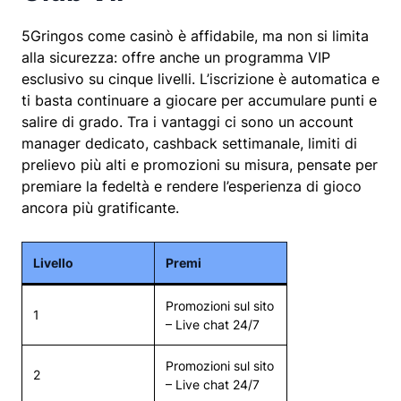
Italy
France
5Gringos come casinò è affidabile, ma non si limita
Italiano
Français
alla sicurezza: offre anche un programma VIP
esclusivo su cinque livelli. L’iscrizione è automatica e
ti basta continuare a giocare per accumulare punti e
salire di grado. Tra i vantaggi ci sono un account
manager dedicato, cashback settimanale, limiti di
prelievo più alti e promozioni su misura, pensate per
premiare la fedeltà e rendere l’esperienza di gioco
ancora più gratificante.
Livello
Premi
Promozioni sul sito
1
– Live chat 24/7
Promozioni sul sito
2
– Live chat 24/7