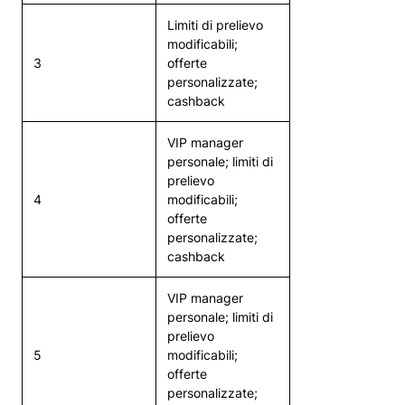
Limiti di prelievo
modificabili;
3
offerte
personalizzate;
cashback
VIP manager
personale; limiti di
prelievo
4
modificabili;
offerte
personalizzate;
cashback
VIP manager
personale; limiti di
prelievo
5
modificabili;
offerte
personalizzate;