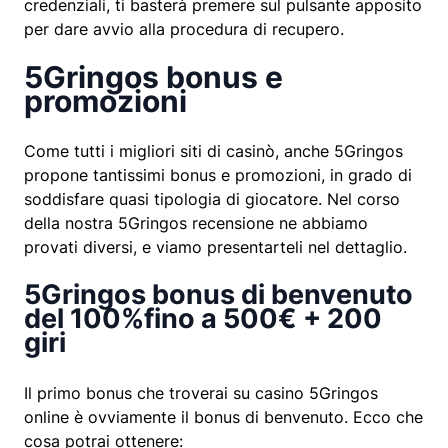
credenziali, ti basterà premere sul pulsante apposito
per dare avvio alla procedura di recupero.
5Gringos bonus
e
promozioni
Come tutti i migliori siti di casinò, anche 5Gringos
propone tantissimi bonus e promozioni, in grado di
soddisfare quasi tipologia di giocatore. Nel corso
della nostra 5Gringos recensione ne abbiamo
provati diversi, e viamo presentarteli nel dettaglio.
5Gringos bonus di benvenuto
del 100%fino a 500€ + 200
giri
Il primo bonus che troverai su casino 5Gringos
online è ovviamente il bonus di benvenuto. Ecco che
cosa potrai ottenere: