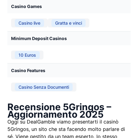
Casino Games
Casino live
Gratta e vinci
Minimum Deposit Casinos
10 Euros
Casino Features
Casino Senza Documenti
Recensione 5Gringos –
Aggiornamento 2025
Oggi su DealGamble viamo presentarti il casinò
5Gringos, un sito che sta facendo molto parlare di
sé. Viene gestito da un team esperto, lo stesso