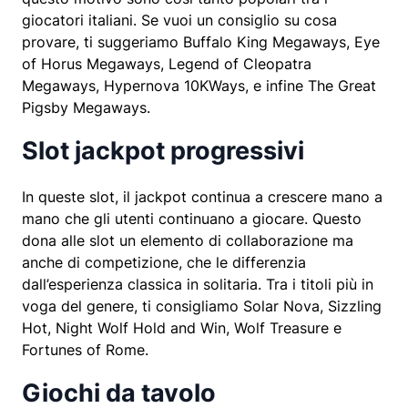
giocatori italiani. Se vuoi un consiglio su cosa
provare, ti suggeriamo Buffalo King Megaways, Eye
of Horus Megaways, Legend of Cleopatra
Megaways, Hypernova 10KWays, e infine The Great
Pigsby Megaways.
Slot jackpot progressivi
In queste slot, il jackpot continua a crescere mano a
mano che gli utenti continuano a giocare. Questo
dona alle slot un elemento di collaborazione ma
anche di competizione, che le differenzia
dall’esperienza classica in solitaria. Tra i titoli più in
voga del genere, ti consigliamo Solar Nova, Sizzling
Hot, Night Wolf Hold and Win, Wolf Treasure e
Fortunes of Rome.
Giochi da tavolo