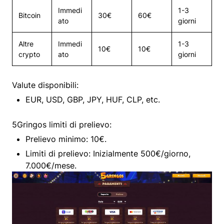
Immedi
1-3
Bitcoin
30€
60€
ato
giorni
Altre
Immedi
1-3
10€
10€
crypto
ato
giorni
Valute disponibili:
EUR, USD, GBP, JPY, HUF, CLP, etc.
5Gringos limiti di prelievo:
Prelievo minimo: 10€.
Limiti di prelievo: Inizialmente 500€/giorno,
7.000€/mese.