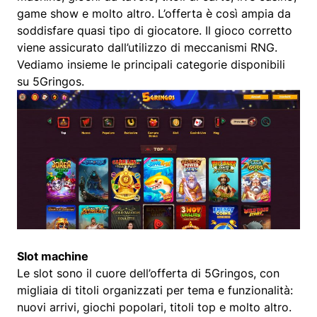
game show e molto altro. L’offerta è così ampia da
soddisfare quasi tipo di giocatore. Il gioco corretto
viene assicurato dall’utilizzo di meccanismi RNG.
Vediamo insieme le principali categorie disponibili
su 5Gringos.
Slot machine
Le slot sono il cuore dell’offerta di 5Gringos, con
migliaia di titoli organizzati per tema e funzionalità:
nuovi arrivi, giochi popolari, titoli top e molto altro.