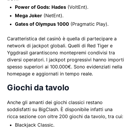
Power of Gods: Hades
(VoltEnt).
Mega Joker
(NetEnt).
Gates of Olympus 1000
(Pragmatic Play).
Caratteristica del casinò è quella di partecipare a
network di jackpot globali. Quelli di Red Tiger e
Yggdrasil garantiscono montepremi condivisi tra
diversi operatori. I jackpot progressivi hanno importi
spesso superiori ai 100.000€. Sono evidenziati nella
homepage e aggiornati in tempo reale.
Giochi da tavolo
Anche gli amanti dei giochi classici restano
soddisfatti su BigClash. È disponibile infatti una
ricca sezione con oltre 200 giochi da tavolo, tra cui:
Blackjack Classic.