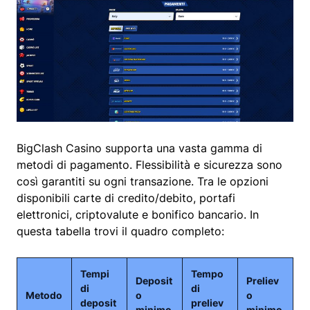
BigClash Casino supporta una vasta gamma di
metodi di pagamento. Flessibilità e sicurezza sono
così garantiti su ogni transazione. Tra le opzioni
disponibili carte di credito/debito, portafi
elettronici, criptovalute e bonifico bancario. In
questa tabella trovi il quadro completo:
Tempi
Tempo
Deposit
Preliev
di
di
Metodo
o
o
deposit
preliev
minimo
minimo