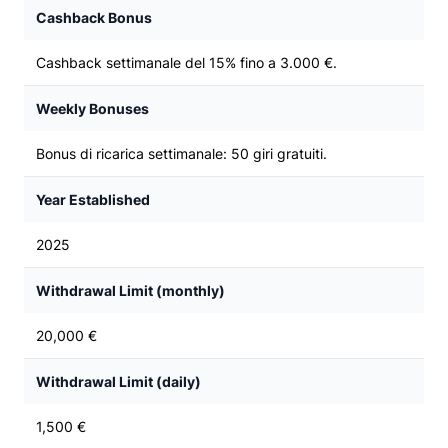
Cashback Bonus
Cashback settimanale del 15% fino a 3.000 €.
Weekly Bonuses
Bonus di ricarica settimanale: 50 giri gratuiti.
Year Established
2025
Withdrawal Limit (monthly)
20,000 €
Withdrawal Limit (daily)
1,500 €