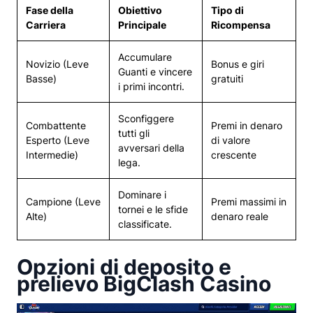
Fase della
Obiettivo
Tipo di
Carriera
Principale
Ricompensa
Accumulare
Novizio (Leve
Bonus e giri
Guanti e vincere
Basse)
gratuiti
i primi incontri.
Sconfiggere
Combattente
Premi in denaro
tutti gli
Esperto (Leve
di valore
avversari della
Intermedie)
crescente
lega.
Dominare i
Campione (Leve
Premi massimi in
tornei e le sfide
Alte)
denaro reale
classificate.
Opzioni di deposito e
prelievo BigClash Casino