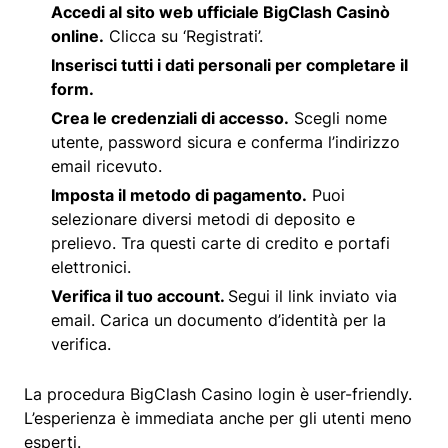
Accedi al sito web ufficiale
BigClash Casinò
online
.
Clicca su ‘Registrati’.
Inserisci tutti i dati personali per completare il
form.
Crea le credenziali di accesso.
Scegli nome
utente, password sicura e conferma l’indirizzo
email ricevuto.
Imposta il metodo di pagamento.
Puoi
selezionare diversi metodi di deposito e
prelievo. Tra questi carte di credito e portafi
elettronici.
Verifica il tuo account.
Segui il link inviato via
email. Carica un documento d’identità per la
verifica.
La procedura BigClash Casino login è user-friendly.
L’esperienza è immediata anche per gli utenti meno
esperti.