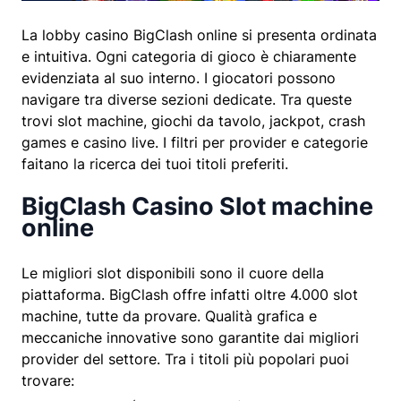
La lobby casino BigClash online si presenta ordinata
e intuitiva. Ogni categoria di gioco è chiaramente
evidenziata al suo interno. I giocatori possono
navigare tra diverse sezioni dedicate. Tra queste
trovi slot machine, giochi da tavolo, jackpot, crash
games e casino live. I filtri per provider e categorie
faitano la ricerca dei tuoi titoli preferiti.
BigClash Casino Slot machine
online
Le migliori slot disponibili sono il cuore della
piattaforma. BigClash offre infatti oltre 4.000 slot
machine, tutte da provare. Qualità grafica e
meccaniche innovative sono garantite dai migliori
provider del settore. Tra i titoli più popolari puoi
trovare: