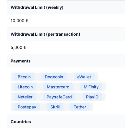
Withdrawal Limit (weekly)
10,000 €
Withdrawal Limit (per transaction)
5,000 €
Payments
Bitcoin
Dogecoin
eWallet
Litecoin
Mastercard
MiFinity
Neteller
PaysafeCard
PlayID
Postepay
Skrill
Tether
Countries