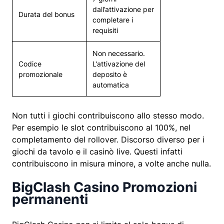
dall’attivazione per
Durata del bonus
completare i
requisiti
Non necessario.
Codice
L’attivazione del
promozionale
deposito è
automatica
Non tutti i giochi contribuiscono allo stesso modo.
Per esempio le slot contribuiscono al 100%, nel
completamento del rollover. Discorso diverso per i
giochi da tavolo e il casinò live. Questi infatti
contribuiscono in misura minore, a volte anche nulla.
BigClash Casino Promozioni
permanenti