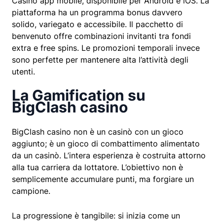
Casino app mobile, disponibile per Android e iOS. La
piattaforma ha un programma bonus davvero
solido, variegato e accessibile. Il pacchetto di
benvenuto offre combinazioni invitanti tra fondi
extra e free spins. Le promozioni temporali invece
sono perfette per mantenere alta l’attività degli
utenti.
La Gamification su
BigClash casino
BigClash casino non è un casinò con un gioco
aggiunto; è un gioco di combattimento alimentato
da un casinò. L’intera esperienza è costruita attorno
alla tua carriera da lottatore. L’obiettivo non è
semplicemente accumulare punti, ma forgiare un
campione.
La progressione è tangibile: si inizia come un