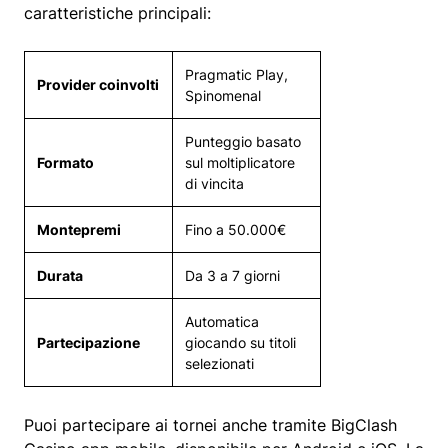
caratteristiche principali:
Pragmatic Play,
Provider coinvolti
Spinomenal
Punteggio basato
Formato
sul moltiplicatore
di vincita
Montepremi
Fino a 50.000€
Durata
Da 3 a 7 giorni
Automatica
Partecipazione
giocando su titoli
selezionati
Puoi partecipare ai tornei anche tramite BigClash