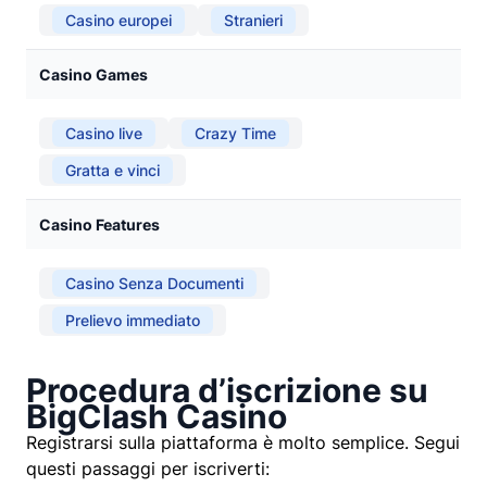
Casino europei
Stranieri
Casino Games
Casino live
Crazy Time
Gratta e vinci
Casino Features
Casino Senza Documenti
Prelievo immediato
Procedura d’iscrizione su
BigClash Casino
Registrarsi sulla piattaforma è molto semplice. Segui
questi passaggi per iscriverti: