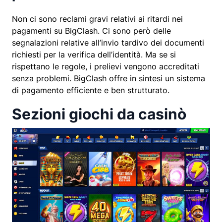
Non ci sono reclami gravi relativi ai ritardi nei
pagamenti su BigClash. Ci sono però delle
segnalazioni relative all’invio tardivo dei documenti
richiesti per la verifica dell’identità. Ma se si
rispettano le regole, i prelievi vengono accreditati
senza problemi. BigClash offre in sintesi un sistema
di pagamento efficiente e ben strutturato.
Sezioni giochi da casinò