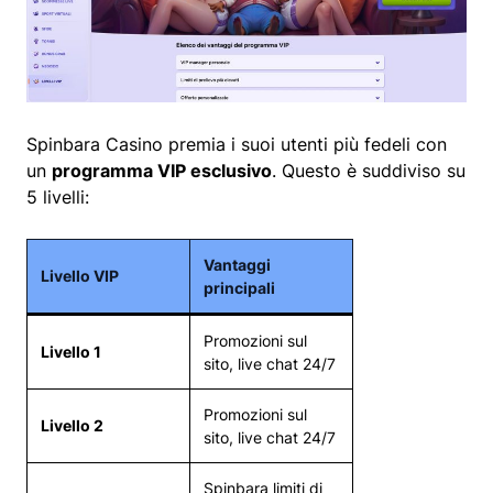
Spinbara Casino premia i suoi utenti più fedeli con
un
programma VIP esclusivo
. Questo è suddiviso su
5 livelli:
Vantaggi
Livello VIP
principali
Promozioni sul
Livello 1
sito, live chat 24/7
Promozioni sul
Livello 2
sito, live chat 24/7
Spinbara limiti di