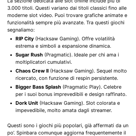
La sezione dedicata alle slot online include più di
3.000 titoli. Questi variano dai titoli classici fino alle
moderne slot video. Puoi trovare grafiche animate e
funzionalità sempre più avanzate. Tra questi giochi
segnaliamo:
RIP City
(Hacksaw Gaming). Offre volatilità
estrema e simboli a espansione dinamica.
Sugar Rush
(Pragmatic). Ideale per chi ama i
moltiplicatori cumulativi.
Chaos Crew II
(Hacksaw Gaming). Sequel molto
ricercato, con funzione di respin persistente.
Bigger Bass Splash
(Pragmatic Play). Celebre
per i suoi bonus imprevedibili e design raffinato.
Dork Unit
(Hacksaw Gaming). Slot colorata e
impevedibile, molto amata dagli streamer.
Questi sono i giochi più popolari, già affermati da un
po’. Spinbara comunque aggiorna frequentemente il