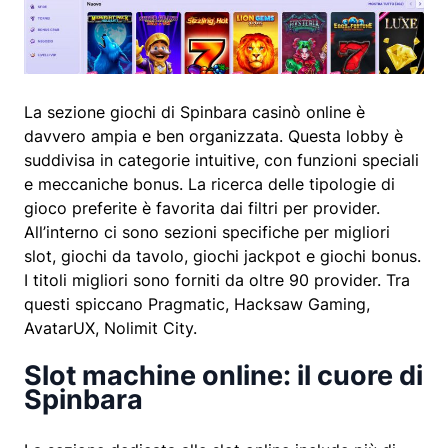
La sezione giochi di Spinbara casinò online è
davvero ampia e ben organizzata. Questa lobby è
suddivisa in categorie intuitive, con funzioni speciali
e meccaniche bonus. La ricerca delle tipologie di
gioco preferite è favorita dai filtri per provider.
All’interno ci sono sezioni specifiche per migliori
slot, giochi da tavolo, giochi jackpot e giochi bonus.
I titoli migliori sono forniti da oltre 90 provider. Tra
questi spiccano Pragmatic, Hacksaw Gaming,
AvatarUX, Nolimit City.
Slot machine online: il cuore di
Spinbara