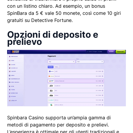
con un listino chiaro. Ad esempio, un bonus
SpinBara da 5 € vale 50 monete, così come 10 giri
gratuiti su Detective Fortune.
Opzioni di deposito e
prelievo
Spinbara Casino supporta un’ampia gamma di
metodi di pagamento per deposito e prelievi.
L’esperienza è ottimale per gli utenti tradizionali e