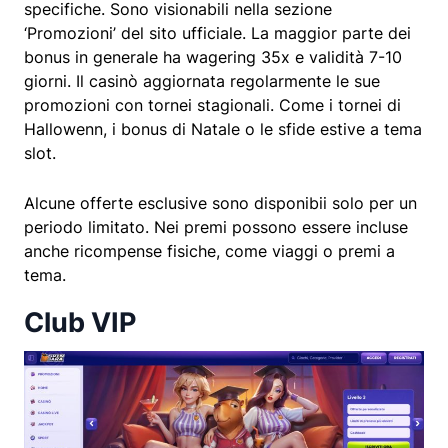
specifiche. Sono visionabili nella sezione
‘Promozioni’ del sito ufficiale. La maggior parte dei
bonus in generale ha wagering 35x e validità 7-10
giorni. Il casinò aggiornata regolarmente le sue
promozioni con tornei stagionali. Come i tornei di
Hallowenn, i bonus di Natale o le sfide estive a tema
slot.
Alcune offerte esclusive sono disponibii solo per un
periodo limitato. Nei premi possono essere incluse
anche ricompense fisiche, come viaggi o premi a
tema.
Club VIP