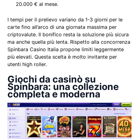
20.000 € al mese.
I tempi per il prelievo variano da 1-3 giorni per le
carte fino all’arco di una giornata massima per
criptovalute. Il bonifico resta la soluzione più sicura
ma anche quella più lenta. Rispetto alla concorrenza
Spinbara Casino Italia propone limiti leggermente
più elevati. Questa scelta è molto invitante per
utenti high roller.
Giochi da casinò su
Spinbara: una collezione
completa e moderna