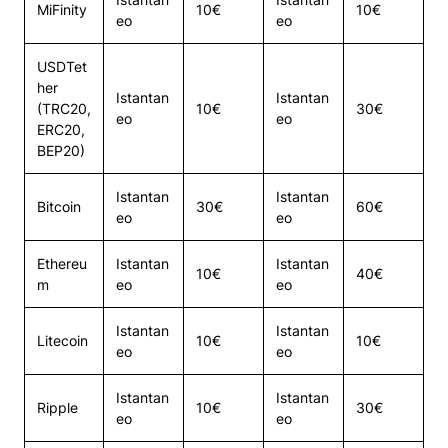
MiFinity
10€
10€
eo
eo
USDTet
her
Istantan
Istantan
(TRC20,
10€
30€
eo
eo
ERC20,
BEP20)
Istantan
Istantan
Bitcoin
30€
60€
eo
eo
Ethereu
Istantan
Istantan
10€
40€
m
eo
eo
Istantan
Istantan
Litecoin
10€
10€
eo
eo
Istantan
Istantan
Ripple
10€
30€
eo
eo