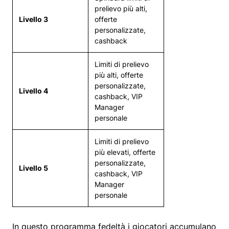
prelievo più alti,
Livello 3
offerte
personalizzate,
cashback
Limiti di prelievo
più alti, offerte
personalizzate,
Livello 4
cashback, VIP
Manager
personale
Limiti di prelievo
più elevati, offerte
personalizzate,
Livello 5
cashback, VIP
Manager
personale
In questo programma fedeltà i giocatori accumulano