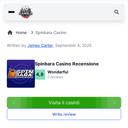
Home
Spinbara Casino
Written by
James Carter
,
September 4, 2025
Spinbara Casino Recensione
Wonderful
4,9
0 reviews
Visita il casinò
Write review