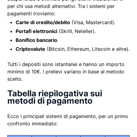
per chi usa metodi alternativi. Tra i sistemi per
pagamenti troviamo:
Carte di credito/debito
(Visa, Mastercard).
Portafi elettronici
(Skrill, Neteller).
Bonifico bancario
.
Criptovalute
(Bitcoin, Ethereum, Litecoin e altre).
Tutti i depositi sono istantanei e hanno un importo
minimo di 10€. I prelievi variano in base al metodo
scelto.
Tabella riepilogativa sui
metodi di pagamento
Ecco i principali sistemi di pagamento, per un primo
confronto immediato: