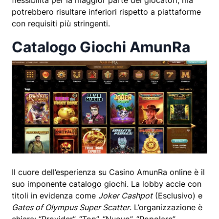
potrebbero risultare inferiori rispetto a piattaforme
con requisiti più stringenti.
Catalogo Giochi AmunRa
Il cuore dell’esperienza su Casino AmunRa online è il
suo imponente catalogo giochi. La lobby accie con
titoli in evidenza come
Joker Cashpot
(Esclusivo) e
Gates of Olympus Super Scatter
. L’organizzazione è
chiara: “Provider”, “Top”, “Nuovo”, “Popolare”,