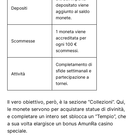
depositato viene
Depositi
aggiunto al saldo
monete.
1 moneta viene
accreditata per
Scommesse
ogni 100 €
scommessi.
Completamento di
sfide settimanali e
Attività
partecipazione a
tornei.
Il vero obiettivo, però, è la sezione “Collezioni”. Qui,
le monete servono per acquistare statue di divinità,
e completare un intero set sblocca un “Tempio”, che
a sua volta elargisce un bonus AmunRa casino
speciale.