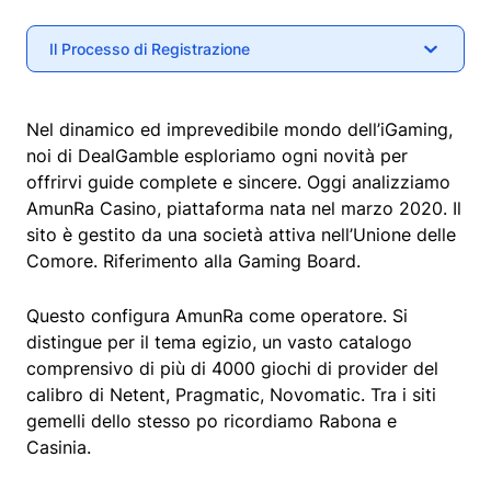
Il Processo di Registrazione
Nel dinamico ed imprevedibile mondo dell’iGaming,
noi di DealGamble esploriamo ogni novità per
offrirvi guide complete e sincere. Oggi analizziamo
AmunRa Casino, piattaforma nata nel marzo 2020. Il
sito è gestito da una società attiva nell’Unione delle
Comore. Riferimento alla Gaming Board.
Questo configura AmunRa come operatore. Si
distingue per il tema egizio, un vasto catalogo
comprensivo di più di 4000 giochi di provider del
calibro di Netent, Pragmatic, Novomatic. Tra i siti
gemelli dello stesso po ricordiamo Rabona e
Casinia.