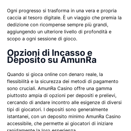
Ogni progresso si trasforma in una vera e propria
caccia al tesoro digitale. È un viaggio che premia la
dedizione con ricompense sempre più grandi,
aggiungendo un ulteriore livello di profondità e
scopo a ogni sessione di gioco.
Opzioni di Incasso e
Deposito su AmunRa
Quando si gioca online con denaro reale, la
flessibilità e la sicurezza dei metodi di pagamento
sono cruciali. AmunRa Casino offre una gamma
piuttosto ampia di opzioni per depositi e prelievi,
cercando di andare incontro alle esigenze di diversi
tipi di giocatori. I depositi sono generalmente
istantanei, con un deposito minimo AmunRa Casino
accessibile, che permette ai giocatori di iniziare
rapidamente la loro esperienza.