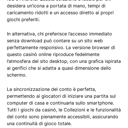
desidera un’icona a portata di mano, tempi di
caricamento ridotti e un accesso diretto ai propri
giochi preferiti.
In alternativa, chi preferisce l’accesso immediato
senza download può contare su un sito web
perfettamente responsivo. La versione browser di
questo casinò online riproduce fedelmente
l’atmosfera del sito desktop, con una grafica ispirata
ai gerifici che si adatta a quasi dimensione dello
schermo.
La sincronizzazione del conto è perfetta,
permettendo ai giocatori di iniziare una partita sul
computer di casa e continuarla sullo smartphone.
Tutti i giochi da casinò, le Collezioni e le funzionalità
del conto sono pienamente accessibili, assicurando
una continuità di gioco totale.