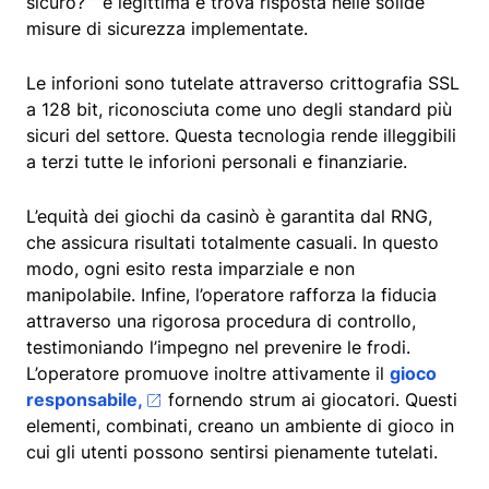
sicuro? ” è legittima e trova risposta nelle solide
misure di sicurezza implementate.
Le inforioni sono tutelate attraverso crittografia SSL
a 128 bit, riconosciuta come uno degli standard più
sicuri del settore. Questa tecnologia rende illeggibili
a terzi tutte le inforioni personali e finanziarie.
L’equità dei giochi da casinò è garantita dal RNG,
che assicura risultati totalmente casuali. In questo
modo, ogni esito resta imparziale e non
manipolabile. Infine, l’operatore rafforza la fiducia
attraverso una rigorosa procedura di controllo,
testimoniando l’impegno nel prevenire le frodi.
L’operatore promuove inoltre attivamente il
gioco
responsabile,
fornendo strum ai giocatori. Questi
elementi, combinati, creano un ambiente di gioco in
cui gli utenti possono sentirsi pienamente tutelati.