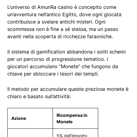
L’universo di AmunRa casino è concepito come
Italy
France
un’avventura nell’antico Egitto, dove ogni giocata
Italiano
Français
contribuisce a svelare antichi misteri. Ogni
scommessa non è fine a sé stessa, ma un passo
avanti nella scoperta di ricchezze faraoniche.
Il sistema di gamification abbandona i soliti schemi
per un percorso di progressione tematico. I
giocatori accumulano “Monete” che fungono da
chiave per sbloccare i tesori dei templi.
Il metodo per accumulare queste preziose monete è
chiaro e basato sull’attività:
Ricompensa in
Azione
Monete
5% dell’importo