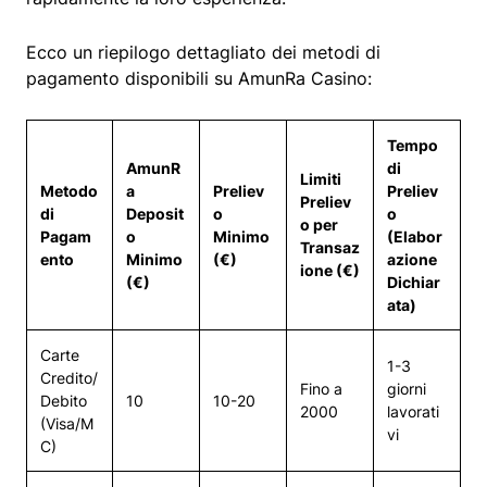
Ecco un riepilogo dettagliato dei metodi di
pagamento disponibili su AmunRa Casino:
Tempo
AmunR
di
Limiti
Metodo
a
Preliev
Preliev
Preliev
di
Deposit
o
o
o per
Pagam
o
Minimo
(Elabor
Transaz
ento
Minimo
(€)
azione
ione (€)
(€)
Dichiar
ata)
Carte
1-3
Credito/
Fino a
giorni
Debito
10
10-20
2000
lavorati
(Visa/M
vi
C)