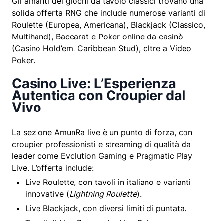
Gli amanti dei giochi da tavolo classici trovano una
solida offerta RNG che include numerose varianti di
Roulette (Europea, Americana), Blackjack (Classico,
Multihand), Baccarat e Poker online da casinò
(Casino Hold’em, Caribbean Stud), oltre a Video
Poker.
Casino Live: L’Esperienza
Autentica con Croupier dal
Vivo
La sezione AmunRa live è un punto di forza, con
croupier professionisti e streaming di qualità da
leader come Evolution Gaming e Pragmatic Play
Live. L’offerta include:
Live Roulette, con tavoli in italiano e varianti
innovative (
Lightning Roulette
).
Live Blackjack, con diversi limiti di puntata.