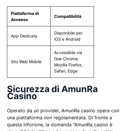
Piattaforma di
Compatibilità
Accesso
Disponibile per
App Dedicata
iOS e Android
Accessibile via
Goe Chrome,
Sito Web Mobile
Mozilla Firefox,
Safari, Edge
Sicurezza di AmunRa
Casino
Operato da un provider, AmunRa casino opera con
una piattaforma non regolamentata. Di fronte a
questa inforione, la domanda “AmunRa casino è