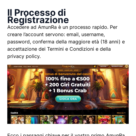
Il Processo di
Registrazione
Accedere ad AmunRa è un processo rapido. Per
creare l’account servono: email, username,
password, conferma della maggiore età (18 anni) e
accettazione dei Termini e Condizioni e della
privacy policy.
Ecco i passaggi chiave per il vostro primo AmunRa