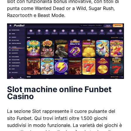
slot con funzionalità bonus innovative, con titoli di
punta come Wanted Dead or a Wild, Sugar Rush,
Razortooth e Beast Mode.
Slot machine online Funbet
Casino
La sezione Slot rappresente il cuore pulsante del
sito Funbet. Qui trovi infatti oltre 1.500 giochi
suddivisi in modo funzionale. La varietà dei giochi è