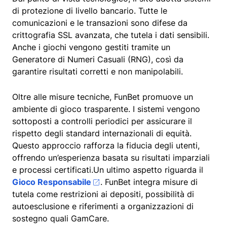
di protezione di livello bancario. Tutte le
comunicazioni e le transazioni sono difese da
crittografia SSL avanzata, che tutela i dati sensibili.
Anche i giochi vengono gestiti tramite un
Generatore di Numeri Casuali (RNG), così da
garantire risultati corretti e non manipolabili.
Oltre alle misure tecniche, FunBet promuove un
ambiente di gioco trasparente. I sistemi vengono
sottoposti a controlli periodici per assicurare il
rispetto degli standard internazionali di equità.
Questo approccio rafforza la fiducia degli utenti,
offrendo un’esperienza basata su risultati imparziali
e processi certificati.Un ultimo aspetto riguarda il
Gioco Responsabile
. FunBet integra misure di
tutela come restrizioni ai depositi, possibilità di
autoesclusione e riferimenti a organizzazioni di
sostegno quali GamCare.