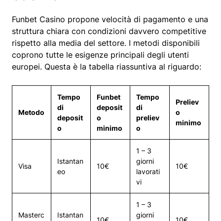
Italy
France
Funbet Casino propone velocità di pagamento e una
Italiano
Français
struttura chiara con condizioni davvero competitive
rispetto alla media del settore. I metodi disponibili
coprono tutte le esigenze principali degli utenti
europei. Questa è la tabella riassuntiva al riguardo:
Tempo
Funbet
Tempo
Preliev
di
deposit
di
Metodo
o
deposit
o
preliev
minimo
o
minimo
o
1 – 3
Istantan
giorni
Visa
10€
10€
eo
lavorati
vi
1 – 3
Masterc
Istantan
giorni
10€
10€