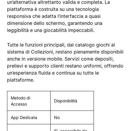
un’alternativa altrettanto valida e completa. La
piattaforma è costruita su una tecnologia
responsiva che adatta l’interfaccia a quasi
dimensione dello schermo, garantendo una
leggibilità e una giocabilità impeccabili.
Tutte le funzioni principali, dal catalogo giochi al
sistema di Collezioni, restano pienamente disponibili
anche in versione mobile. Servizi come depositi,
prelievi e supporto clienti restano uniformi, offrendo
un’esperienza fluida e continua su tutte le
piattaforme.
Metodo di
Disponibilità
Accesso
App Dedicata
No
Sì, accessibile da