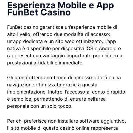
Esperienza Mobile e App
FunBet Casino
FunBet casino garantisce un’esperienza mobile di
alto livello, offrendo due modalità di accesso:
un’app dedicata e un sito web ottimizzato. L’app
nativa è disponibile per dispositivi iOS e Android e
rappresenta un vantaggio importante per chi cerca
prestazioni affidabili e immediate.
Gli utenti ottengono tempi di accesso ridotti e una
navigazione ottimizzata grazie a questa
implementazione. Inoltre, l’accesso al conto è rapido
e semplice, permettendo di entrare nell’area
personale con un solo tocco.
Per chi preferisce non installare software aggiuntivo,
il sito mobile di questo casinò online rappresenta