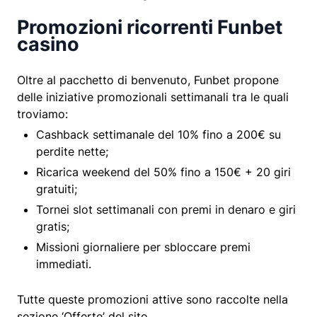
Promozioni ricorrenti Funbet
casino
Oltre al pacchetto di benvenuto, Funbet propone
delle iniziative promozionali settimanali tra le quali
troviamo:
Cashback settimanale del 10% fino a 200€ su
perdite nette;
Ricarica weekend del 50% fino a 150€ + 20 giri
gratuiti;
Tornei slot settimanali con premi in denaro e giri
gratis;
Missioni giornaliere per sbloccare premi
immediati.
Tutte queste promozioni attive sono raccolte nella
sezione ‘Offerte’ del sito.