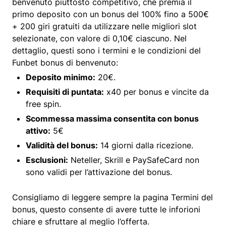
benvenuto piuttosto competitivo, che premia il
primo deposito con un bonus del 100% fino a 500€
+ 200 giri gratuiti da utilizzare nelle migliori slot
selezionate, con valore di 0,10€ ciascuno. Nel
dettaglio, questi sono i termini e le condizioni del
Funbet bonus di benvenuto:
Deposito minimo:
20€.
Requisiti di puntata:
x40 per bonus e vincite da
free spin.
Scommessa massima consentita con bonus
attivo:
5€
Validità del bonus:
14 giorni dalla ricezione.
Esclusioni:
Neteller, Skrill e PaySafeCard non
sono validi per l’attivazione del bonus.
Consigliamo di leggere sempre la pagina Termini del
bonus, questo consente di avere tutte le inforioni
chiare e sfruttare al meglio l’offerta.