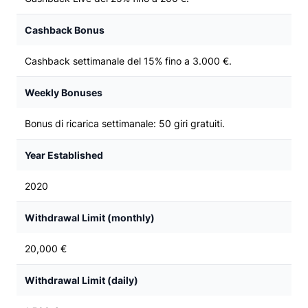
Cashback Bonus
Cashback settimanale del 15% fino a 3.000 €.
Weekly Bonuses
Bonus di ricarica settimanale: 50 giri gratuiti.
Year Established
2020
Withdrawal Limit (monthly)
20,000 €
Withdrawal Limit (daily)