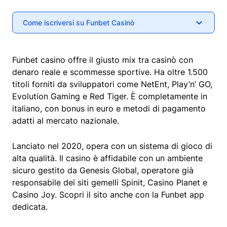
Come iscriversi su Funbet Casinò
Funbet casino offre il giusto mix tra casinò con
denaro reale e scommesse sportive. Ha oltre 1.500
titoli forniti da sviluppatori come NetEnt, Play’n’ GO,
Evolution Gaming e Red Tiger. È completamente in
italiano, con bonus in euro e metodi di pagamento
adatti al mercato nazionale.
Lanciato nel 2020, opera con un sistema di gioco di
alta qualità. Il casino è affidabile con un ambiente
sicuro gestito da Genesis Global, operatore già
responsabile dei siti gemelli Spinit, Casino Planet e
Casino Joy. Scopri il sito anche con la Funbet app
dedicata.