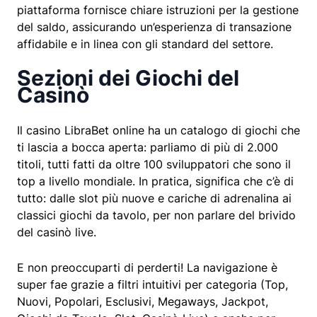
piattaforma fornisce chiare istruzioni per la gestione
del saldo, assicurando un’esperienza di transazione
affidabile e in linea con gli standard del settore.
Sezioni dei Giochi del
Casinò
Il casino LibraBet online ha un catalogo di giochi che
ti lascia a bocca aperta: parliamo di più di 2.000
titoli, tutti fatti da oltre 100 sviluppatori che sono il
top a livello mondiale. In pratica, significa che c’è di
tutto: dalle slot più nuove e cariche di adrenalina ai
classici giochi da tavolo, per non parlare del brivido
del casinò live.
E non preoccuparti di perderti! La navigazione è
super fae grazie a filtri intuitivi per categoria (Top,
Nuovi, Popolari, Esclusivi, Megaways, Jackpot,