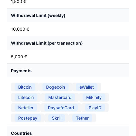
1,500 €
Withdrawal Limit (weekly)
10,000 €
Withdrawal Limit (per transaction)
5,000 €
Payments
Bitcoin
Dogecoin
eWallet
Litecoin
Mastercard
MiFinity
Neteller
PaysafeCard
PlayID
Postepay
Skrill
Tether
Countries