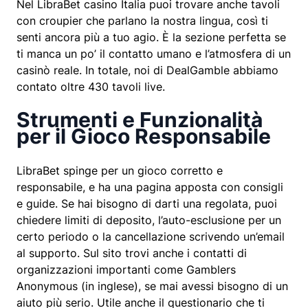
Nel LibraBet casino Italia puoi trovare anche tavoli
con croupier che parlano la nostra lingua, così ti
senti ancora più a tuo agio. È la sezione perfetta se
ti manca un po’ il contatto umano e l’atmosfera di un
casinò reale. In totale, noi di DealGamble abbiamo
contato oltre 430 tavoli live.
Strumenti e Funzionalità
per il Gioco Responsabile
LibraBet spinge per un gioco corretto e
responsabile, e ha una pagina apposta con consigli
e guide. Se hai bisogno di darti una regolata, puoi
chiedere limiti di deposito, l’auto-esclusione per un
certo periodo o la cancellazione scrivendo un’email
al supporto. Sul sito trovi anche i contatti di
organizzazioni importanti come Gamblers
Anonymous (in inglese), se mai avessi bisogno di un
aiuto più serio. Utile anche il questionario che ti