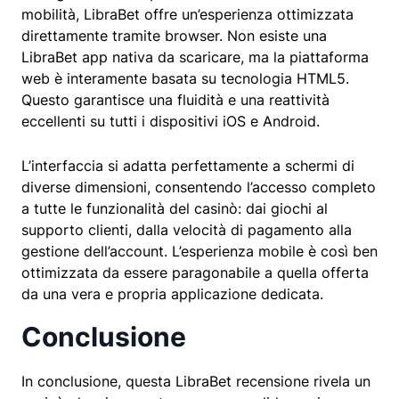
mobilità, LibraBet offre un’esperienza ottimizzata
direttamente tramite browser. Non esiste una
LibraBet app nativa da scaricare, ma la piattaforma
web è interamente basata su tecnologia HTML5.
Questo garantisce una fluidità e una reattività
eccellenti su tutti i dispositivi iOS e Android.
L’interfaccia si adatta perfettamente a schermi di
diverse dimensioni, consentendo l’accesso completo
a tutte le funzionalità del casinò: dai giochi al
supporto clienti, dalla velocità di pagamento alla
gestione dell’account. L’esperienza mobile è così ben
ottimizzata da essere paragonabile a quella offerta
da una vera e propria applicazione dedicata.
Conclusione
In conclusione, questa LibraBet recensione rivela un