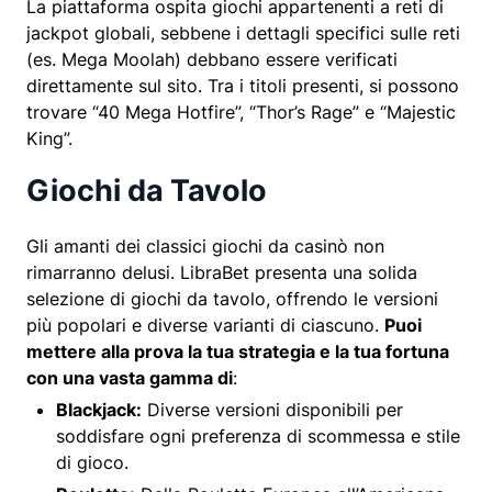
La piattaforma ospita giochi appartenenti a reti di
jackpot globali, sebbene i dettagli specifici sulle reti
(es. Mega Moolah) debbano essere verificati
direttamente sul sito. Tra i titoli presenti, si possono
trovare “40 Mega Hotfire”, “Thor’s Rage” e “Majestic
King”.
Giochi da Tavolo
Gli amanti dei classici giochi da casinò non
rimarranno delusi. LibraBet presenta una solida
selezione di giochi da tavolo, offrendo le versioni
più popolari e diverse varianti di ciascuno.
Puoi
mettere alla prova la tua strategia e la tua fortuna
con una vasta gamma di
:
Blackjack
:
Diverse versioni disponibili per
soddisfare ogni preferenza di scommessa e stile
di gioco.