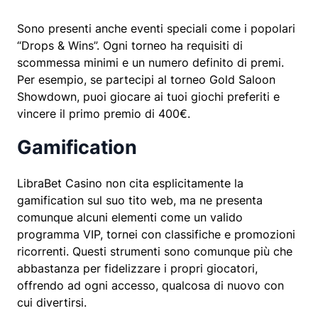
Sono presenti anche eventi speciali come i popolari
“Drops & Wins”. Ogni torneo ha requisiti di
scommessa minimi e un numero definito di premi.
Per esempio, se partecipi al torneo Gold Saloon
Showdown, puoi giocare ai tuoi giochi preferiti e
vincere il primo premio di 400€.
Gamification
LibraBet Casino non cita esplicitamente la
gamification sul suo tito web, ma ne presenta
comunque alcuni elementi come un valido
programma VIP, tornei con classifiche e promozioni
ricorrenti. Questi strumenti sono comunque più che
abbastanza per fidelizzare i propri giocatori,
offrendo ad ogni accesso, qualcosa di nuovo con
cui divertirsi.