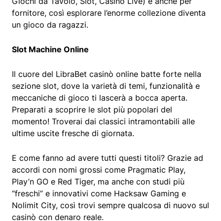
Giochi da Tavolo, Slot, Casinò Live) e anche per
fornitore, così esplorare l’enorme collezione diventa
un gioco da ragazzi.
Slot Machine Online
Il cuore del LibraBet casinò online batte forte nella
sezione slot, dove la varietà di temi, funzionalità e
meccaniche di gioco ti lascerà a bocca aperta.
Preparati a scoprire le slot più popolari del
momento! Troverai dai classici intramontabili alle
ultime uscite fresche di giornata.
E come fanno ad avere tutti questi titoli? Grazie ad
accordi con nomi grossi come Pragmatic Play,
Play’n GO e Red Tiger, ma anche con studi più
“freschi” e innovativi come Hacksaw Gaming e
Nolimit City, così trovi sempre qualcosa di nuovo sul
casinò con denaro reale.