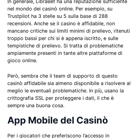
In generale, LibraBet ha una reputazione sufficiente
nel mondo dei casinò online. Per esempio, su
Trustpilot ha 3 stelle su 5 sulla base di 288
recensioni. Anche se il casino è affidabile, non
mancano critiche sui limiti minimi di prelievo, ritenuti
troppo bassi per chi si è appena iscritto, e sulle
tempistiche di prelievo. Si tratta di problematiche
ampiamente presenti in tante altre piattaforme di
gioco online.
Però, sembra che il team di supporto di questo
casinò affidabile sia almeno disponibile a risolvere al
meglio le eventuali problematiche. In più, usano la
crittografia SSL per proteggere i dati, il che è
sempre una buona cosa.
App Mobile del Casinò
Per i giocatori che preferiscono l’accesso in