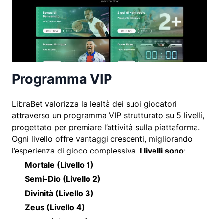
Programma VIP
LibraBet valorizza la lealtà dei suoi giocatori
attraverso un programma VIP strutturato su 5 livelli,
progettato per premiare l’attività sulla piattaforma.
Ogni livello offre vantaggi crescenti, migliorando
l’esperienza di gioco complessiva.
I livelli sono
:
Mortale (Livello 1)
Semi-Dio (Livello 2)
Divinità (Livello 3)
Zeus (Livello 4)