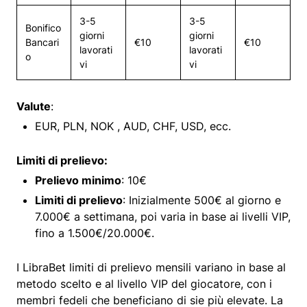
3-5
3-5
Bonifico
giorni
giorni
Bancari
€10
€10
lavorati
lavorati
o
vi
vi
Valute
:
EUR, PLN, NOK , AUD, CHF, USD, ecc.
Limiti di prelievo:
Prelievo minimo
: 10€
Limiti di prelievo
: Inizialmente 500€ al giorno e
7.000€ a settimana, poi varia in base ai livelli VIP,
fino a 1.500€/20.000€.
I LibraBet limiti di prelievo mensili variano in base al
metodo scelto e al livello VIP del giocatore, con i
membri fedeli che beneficiano di sie più elevate. La