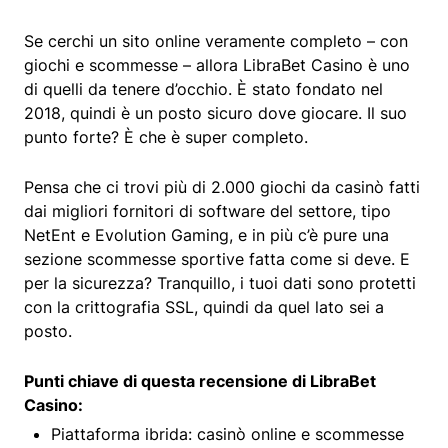
Se cerchi un sito online veramente completo – con
giochi e scommesse – allora LibraBet Casino è uno
di quelli da tenere d’occhio. È stato fondato nel
2018, quindi è un posto sicuro dove giocare. Il suo
punto forte? È che è super completo.
Pensa che ci trovi più di 2.000 giochi da casinò fatti
dai migliori fornitori di software del settore, tipo
NetEnt e Evolution Gaming, e in più c’è pure una
sezione scommesse sportive fatta come si deve. E
per la sicurezza? Tranquillo, i tuoi dati sono protetti
con la crittografia SSL, quindi da quel lato sei a
posto.
Punti chiave di questa recensione di
LibraBet
Casino
:
Piattaforma ibrida: casinò online e scommesse