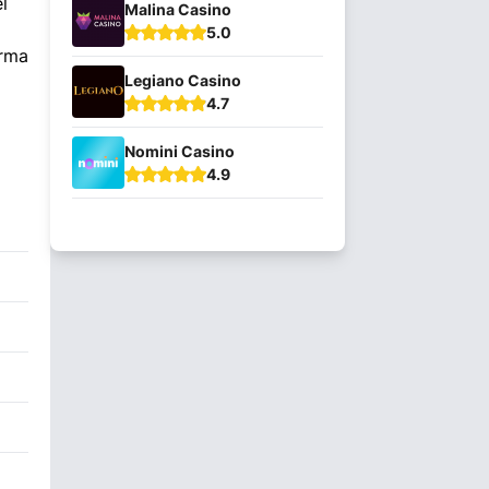
l
Malina Casino
5.0
orma
Legiano Casino
4.7
Nomini Casino
4.9