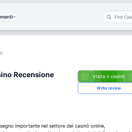
menti
25
sino Recensione
Visita il casinò
Write review
 segno importante nel settore dei casinò online,