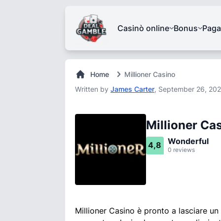
Casinò online
Bonus
Paga
Home
Millioner Casino
Written by
James Carter
,
September 26, 20
Millioner Ca
Wonderful
4,8
0 reviews
Millioner Casino è pronto a lasciare un