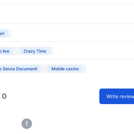
Italy
France
Italiano
Français
eri
 live
Crazy Time
o Senza Documenti
Mobile casino
s
0
Write revie