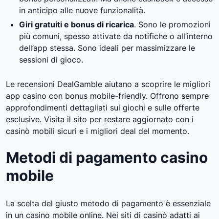
in anticipo alle nuove funzionalità.
Giri gratuiti e bonus di ricarica
. Sono le promozioni
più comuni, spesso attivate da notifiche o all’interno
dell’app stessa. Sono ideali per massimizzare le
sessioni di gioco.
Le recensioni DealGamble aiutano a scoprire le migliori
app casino con bonus mobile-friendly. Offrono sempre
approfondimenti dettagliati sui giochi e sulle offerte
esclusive. Visita il sito per restare aggiornato con i
casinò mobili sicuri e i migliori deal del momento.
Metodi di pagamento casino
mobile
La scelta del giusto metodo di pagamento è essenziale
in un casino mobile online. Nei siti di casinò adatti ai