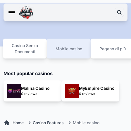
Casino Senza
Mobile casino
Pagano di più
Documenti
Most popular casinos
Malina Casino
MyEmpire Casino
0 reviews
0 reviews
Home
Casino Features
Mobile casino