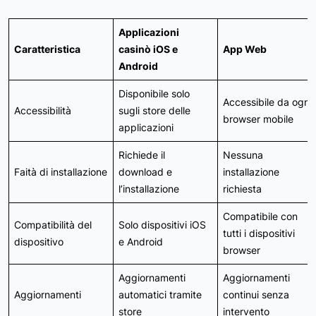
Applicazioni
Caratteristica
casinò iOS e
App Web
Android
Disponibile solo
Accessibile da ogni
Accessibilità
sugli store delle
browser mobile
applicazioni
Richiede il
Nessuna
Faità di installazione
download e
installazione
l’installazione
richiesta
Compatibile con
Compatibilità del
Solo dispositivi iOS
tutti i dispositivi
dispositivo
e Android
browser
Aggiornamenti
Aggiornamenti
Aggiornamenti
automatici tramite
continui senza
store
intervento