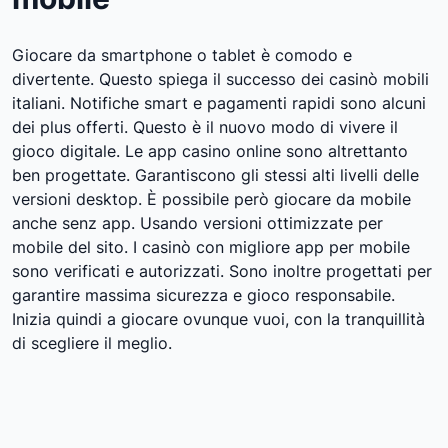
Giocare da smartphone o tablet è comodo e
divertente. Questo spiega il successo dei casinò mobili
italiani. Notifiche smart e pagamenti rapidi sono alcuni
dei plus offerti. Questo è il nuovo modo di vivere il
gioco digitale. Le app casino online sono altrettanto
ben progettate. Garantiscono gli stessi alti livelli delle
versioni desktop. È possibile però giocare da mobile
anche senz app. Usando versioni ottimizzate per
mobile del sito. I casinò con migliore app per mobile
sono verificati e autorizzati. Sono inoltre progettati per
garantire massima sicurezza e gioco responsabile.
Inizia quindi a giocare ovunque vuoi, con la tranquillità
di scegliere il meglio.