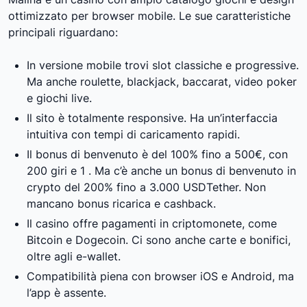
ottimizzato per browser mobile. Le sue caratteristiche
principali riguardano:
In versione mobile trovi slot classiche e progressive.
Ma anche roulette, blackjack, baccarat, video poker
e giochi live.
Il sito è totalmente responsive. Ha un’interfaccia
intuitiva con tempi di caricamento rapidi.
Il bonus di benvenuto è del 100% fino a 500€, con
200 giri e 1 . Ma c’è anche un bonus di benvenuto in
crypto del 200% fino a 3.000 USDTether. Non
mancano bonus ricarica e cashback.
Il casino offre pagamenti in criptomonete, come
Bitcoin e Dogecoin. Ci sono anche carte e bonifici,
oltre agli e-wallet.
Compatibilità piena con browser iOS e Android, ma
l’app è assente.