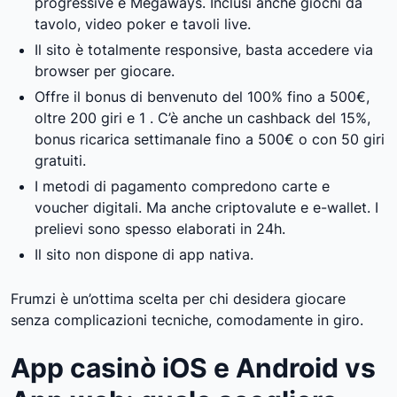
progressive e Megaways. Inclusi anche giochi da
tavolo, video poker e tavoli live.
Il sito è totalmente responsive, basta accedere via
browser per giocare.
Offre il bonus di benvenuto del 100% fino a 500€,
oltre 200 giri e 1 . C’è anche un cashback del 15%,
bonus ricarica settimanale fino a 500€ o con 50 giri
gratuiti.
I metodi di pagamento compredono carte e
Italy
voucher digitali. Ma anche criptovalute e e-wallet. I
Italiano
prelievi sono spesso elaborati in 24h.
Il sito non dispone di app nativa.
Frumzi è un’ottima scelta per chi desidera giocare
senza complicazioni tecniche, comodamente in giro.
App casinò iOS e Android vs