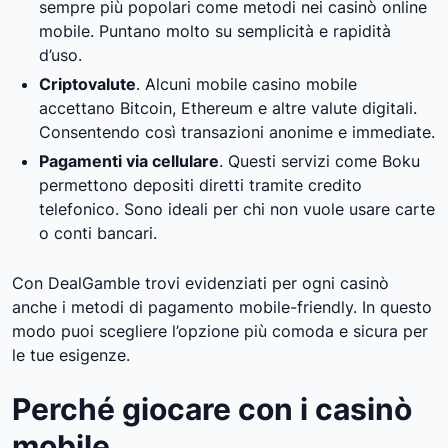
sempre più popolari come metodi nei casinò online
mobile. Puntano molto su semplicità e rapidità
d’uso.
Criptovalute
. Alcuni mobile casino mobile
accettano Bitcoin, Ethereum e altre valute digitali.
Consentendo così transazioni anonime e immediate.
Pagamenti via cellulare
. Questi servizi come Boku
permettono depositi diretti tramite credito
telefonico. Sono ideali per chi non vuole usare carte
o conti bancari.
Con DealGamble trovi evidenziati per ogni casinò
anche i metodi di pagamento mobile-friendly. In questo
modo puoi scegliere l’opzione più comoda e sicura per
le tue esigenze.
Perché giocare con i casinò
mobile