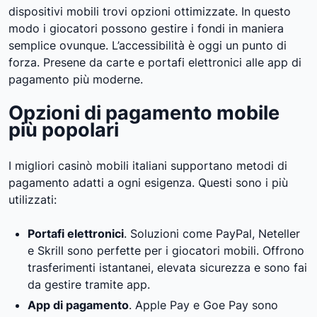
dispositivi mobili trovi opzioni ottimizzate. In questo
modo i giocatori possono gestire i fondi in maniera
semplice ovunque. L’accessibilità è oggi un punto di
forza. Presene da carte e portafi elettronici alle app di
pagamento più moderne.
Opzioni di pagamento mobile
più popolari
I migliori casinò mobili italiani supportano metodi di
pagamento adatti a ogni esigenza. Questi sono i più
utilizzati:
Portafi elettronici
. Soluzioni come PayPal, Neteller
e Skrill sono perfette per i giocatori mobili. Offrono
trasferimenti istantanei, elevata sicurezza e sono fai
da gestire tramite app.
App di pagamento
. Apple Pay e Goe Pay sono