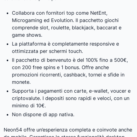
Collabora con fornitori top come NetEnt,
Microgaming ed Evolution. Il pacchetto giochi
comprende slot, roulette, blackjack, baccarat e
game shows.
La piattaforma è completamente responsive e
ottimizzata per schermi touch.
Il pacchetto di benvenuto è del 100% fino a 500€,
con 200 free spins e 1 bonus. Offre anche
promozioni ricorrenti, cashback, tornei e sfide in
monete.
Supporta i pagamenti con carte, e-wallet, voucer e
criptovalute. I depositi sono rapidi e veloci, con un
minimo di 10€.
Non dispone di app nativa.
Neon54 offre un’esperienza completa e coinvote anche
da mobile. Garantisce le stesse funzionalità desktop.