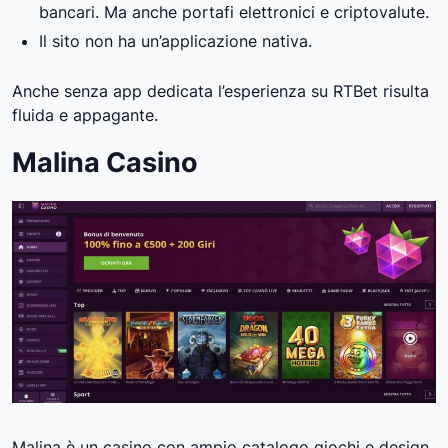
bancari. Ma anche portafi elettronici e criptovalute.
Il sito non ha un’applicazione nativa.
Anche senza app dedicata l’esperienza su RTBet risulta
fluida e appagante.
Malina Casino
Malina è un casino con ampio catalogo giochi e design