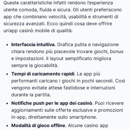
Queste caratteristiche infatti rendono l’esperienza
utente comoda, fluida e sicura. Gli utenti preferiscono
app che combinano velocità, usabilità e strumenti di
sicurezza avanzati. Ecco quindi cosa deve offrire
un’app casinò mobile di qualità:
Interfaccia intuitiva
. Grafica pulita e navigazione
chiara rendono più piacevole trovare giochi, bonus
e impostazioni. Il layout semplificato migliora
sempre la giocabilità.
Tempi di caricamento rapidi
. Le app più
performanti caricano i giochi in pochi secondi. Così
vengono evitate attese fastidiose e interruzioni
durante la partita.
Notifiche push per le app dei casinò
. Puoi ricevere
aggiornamenti sulle offerte esclusive e promozioni
in-app, direttamente sullo smartphone.
Modalità di gioco offline
. Alcune casino app