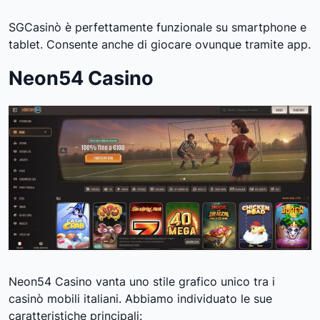
SGCasinò è perfettamente funzionale su smartphone e
tablet. Consente anche di giocare ovunque tramite app.
Neon54 Casino
Neon54 Casino vanta uno stile grafico unico tra i
casinò mobili italiani. Abbiamo individuato le sue
caratteristiche principali: