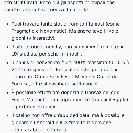
ben strutturata. Ecco qui gli aspetti principali che
caratterizzano l’esperienza da mobile.
Puoi trovare tante slot di fornitori famosi (come
Pragmatic e Novomatic). Ma anche tavoli live e
giochi tv interattivi.
Il sito è touch-friendly, con caricamenti rapidi e un
UX studiata per schermi mobili.
Il bonus di benvenuto è del 100% massimo 500€ più
200 free spins e 1 . Presenta anche promozioni
ricorrenti. Come Spin Fest 1 Milione e Colpo di
Fortuna, oltre al cashback settimanale.
È possibile effettuare depositi e transazioni con
FunID. Ma anche con criptomonete (tra cui il Ripple)
e portafi elettronici.
Il casinò non offre un’app dedicata, ma è possibile
giocare su Android e iOS tramite la versione
ottimizzata del sito web.