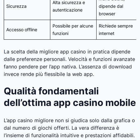
Alta sicurezza e
Sicurezza
dipende dal
autenticazione
browser
Possibile per alcune
Richiede sempre
Accesso offline
funzioni
internet
La scelta della migliore app casino in pratica dipende
dalle preferenze personali. Velocità e funzioni avanzate
fanno pendere per l’app nativa. L’assenza di download
invece rende più flessibile la web app.
Qualità fondamentali
dell’ottima app casino mobile
L’app casino migliore non si giudica solo dalla grafica o
dal numero di giochi offerti. La vera differenza è
l’insieme di funzionalità intuitive e prestazioni affidabili.