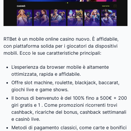
RTBet è un mobile online casino nuovo. È affidabile,
con piattaforma solida per i giocatori da dispositivi
mobili. Ecco le sue caratteristiche principali:
L’esperienza da browser mobile è altamente
ottimizzata, rapida e affidabile.
Offre slot machine, roulette, blackjack, baccarat,
giochi live e game shows.
Il bonus di benvenuto è del 100% fino a 500€ + 200
giri gratis e 1 . Come promozioni ricorrenti trovi
cashback, ricariche del bonus, cashback settimanali
e casinò live.
Metodi di pagamento classici, come carte e bonifici