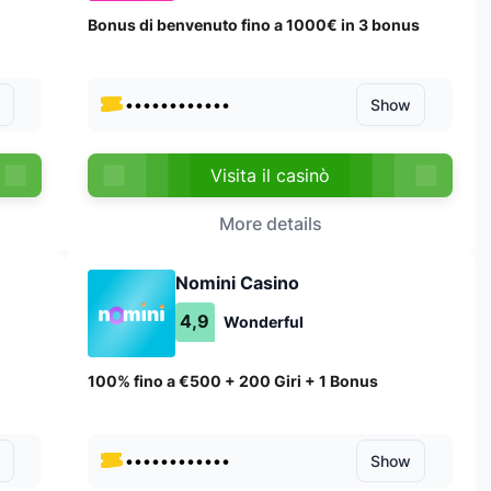
Bonus di benvenuto fino a 1000€ in 3 bonus
Show
Visita il casinò
More details
Nomini Casino
4,9
Wonderful
100% fino a €500 + 200 Giri + 1 Bonus
Show