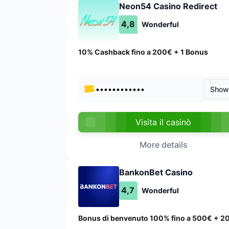
Neon54 Casino Redirect
4,8
Wonderful
10% Cashback fino a 200€ + 1 Bonus
Show
Visita il casinò
More details
BankonBet Casino
4,7
Wonderful
Bonus di benvenuto 100% fino a 500€ + 2