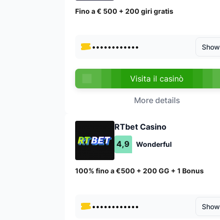
Fino a € 500 + 200 giri gratis
Show
Visita il casinò
More details
RTbet Casino
4,9
Wonderful
100% fino a €500 + 200 GG + 1 Bonus
Show