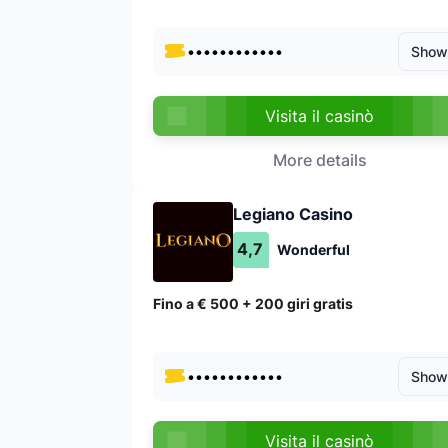
Show
Visita il casinò
More details
Legiano Casino
4,7
Wonderful
Fino a € 500 + 200 giri gratis
Show
Visita il casinò