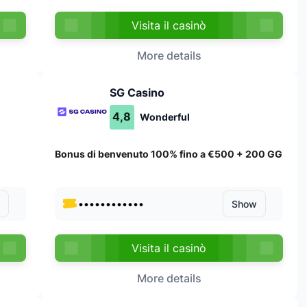
Visita il casinò
More details
SG Casino
4,8
Wonderful
Bonus di benvenuto 100% fino a €500 + 200 GG
Show
Visita il casinò
More details