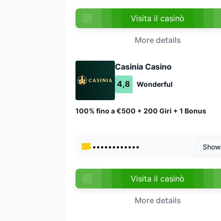
Visita il casinò
More details
Casinia Casino
4,8
Wonderful
100% fino a €500 + 200 Giri + 1 Bonus
Show
Visita il casinò
More details